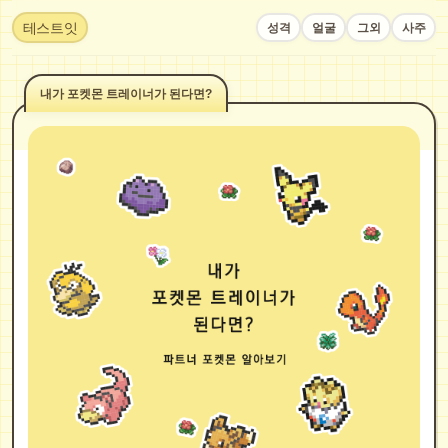
테스트잇
성격
얼굴
그외
사주
내가 포켓몬 트레이너가 된다면?