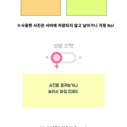
성별 선택
여
남
사진을 올려놓거나
눌러서 파일 업로드