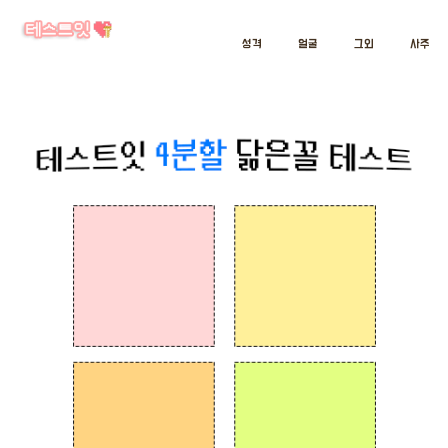
성격
얼굴
그외
사주
인공지능으로 파악한 4분할 닮은꼴 테스트
본 서비스는 Google의 인공지능 teachable machine 2.0을 활용하였습니다.
테스트잇 4분할 닮은꼴 테스트
테스트잇 4분할 닮은꼴 테스트