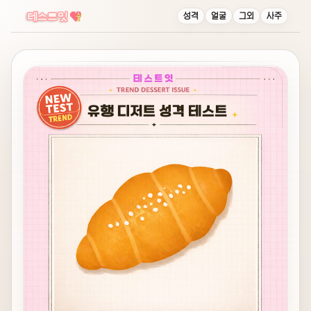
성격
얼굴
그외
사주